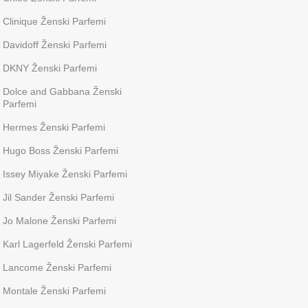
Clinique Ženski Parfemi
Davidoff Ženski Parfemi
DKNY Ženski Parfemi
Dolce and Gabbana Ženski
Parfemi
Hermes Ženski Parfemi
Hugo Boss Ženski Parfemi
Issey Miyake Ženski Parfemi
Jil Sander Ženski Parfemi
Jo Malone Ženski Parfemi
Karl Lagerfeld Ženski Parfemi
Lancome Ženski Parfemi
Montale Ženski Parfemi