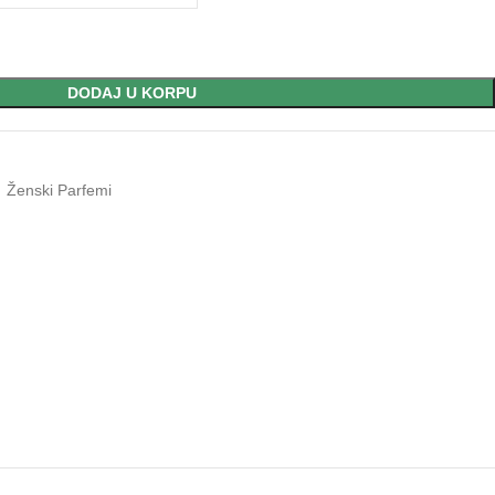
DODAJ U KORPU
Ženski Parfemi