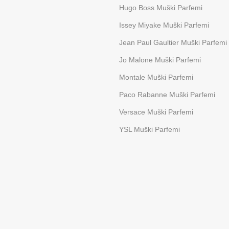
Hugo Boss Muški Parfemi
Issey Miyake Muški Parfemi
Jean Paul Gaultier Muški Parfemi
Jo Malone Muški Parfemi
Montale Muški Parfemi
Paco Rabanne Muški Parfemi
Versace Muški Parfemi
YSL Muški Parfemi