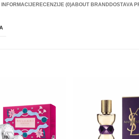
 INFORMACIJE
RECENZIJE (0)
ABOUT BRAND
DOSTAVA P
ZA