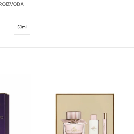
ROIZVODA
50ml