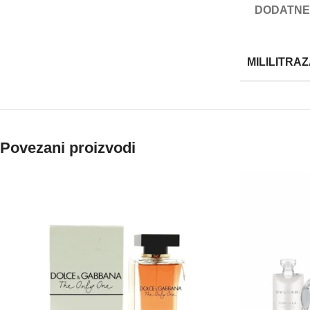
DODATNE
MILILITRA
Povezani proizvodi