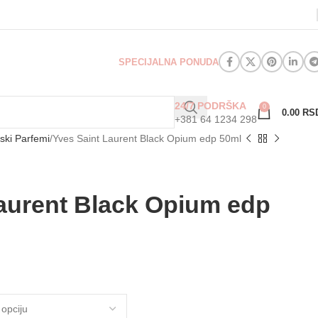
SPECIJALNA PONUDA
24/7 PODRŠKA
0
0.00
RS
+381 64 1234 298
ski Parfemi
Yves Saint Laurent Black Opium edp 50ml
aurent Black Opium edp