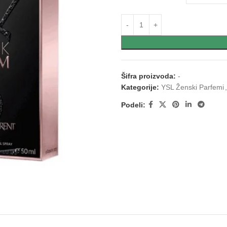
Šifra proizvoda:
-
Kategorije:
YSL Ženski Parfemi
,
Podeli: