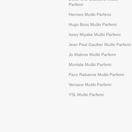
Parfemi
Hermes Muški Parfemi
Hugo Boss Muški Parfemi
Issey Miyake Muški Parfemi
Jean Paul Gaultier Muški Parfemi
Jo Malone Muški Parfemi
Montale Muški Parfemi
Paco Rabanne Muški Parfemi
Versace Muški Parfemi
YSL Muški Parfemi