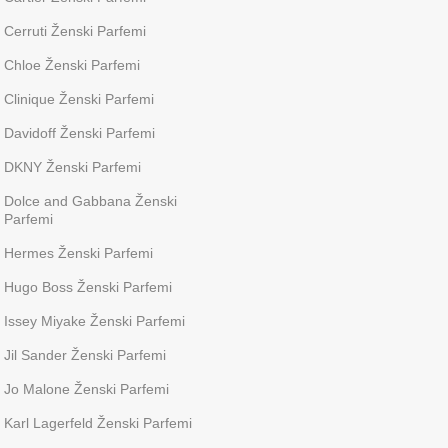
Cerruti Ženski Parfemi
Chloe Ženski Parfemi
Clinique Ženski Parfemi
Davidoff Ženski Parfemi
DKNY Ženski Parfemi
Dolce and Gabbana Ženski
Parfemi
Hermes Ženski Parfemi
Hugo Boss Ženski Parfemi
Issey Miyake Ženski Parfemi
Jil Sander Ženski Parfemi
Jo Malone Ženski Parfemi
Karl Lagerfeld Ženski Parfemi