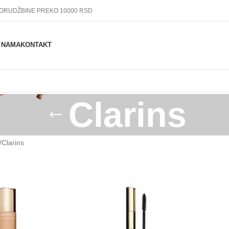
PORUDŽBINE PREKO 10000 RSD
 NAMA
KONTAKT
Clarins
Clarins