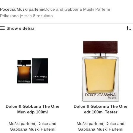
Početna
Muški parfemi
Dolce and Gabbana Muški Parfemi
Prikazano je svih 8 rezultata
Show sidebar
Dolce & Gabbana The One
Dolce & Gabanna The One
Men edp 100ml
edt 100ml Tester
Muški parfemi
,
Dolce and
Muški parfemi
,
Dolce and
Gabbana Muški Parfemi
Gabbana Muški Parfemi