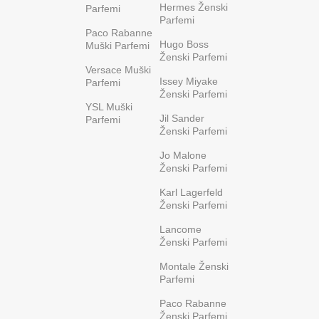
Hermes Ženski
Parfemi
Parfemi
Paco Rabanne
Hugo Boss
Muški Parfemi
Ženski Parfemi
Versace Muški
Issey Miyake
Parfemi
Ženski Parfemi
YSL Muški
Jil Sander
Parfemi
Ženski Parfemi
Jo Malone
Ženski Parfemi
Karl Lagerfeld
Ženski Parfemi
Lancome
Ženski Parfemi
Montale Ženski
Parfemi
Paco Rabanne
Ženski Parfemi