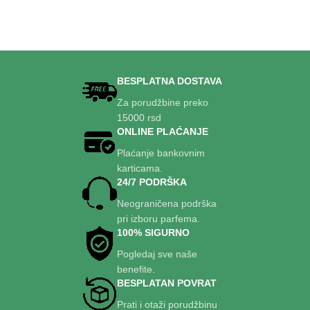
BESPLATNA DOSTAVA
Za porudžbine preko
15000 rsd
ONLINE PLAĆANJE
Plaćanje bankovnim
karticama.
24/7 PODRŠKA
Neograničena podrška
pri izboru parfema.
100% SIGURNO
Pogledaj sve naše
benefite.
BESPLATAN POVRAT
Prati i otaži porudžbinu