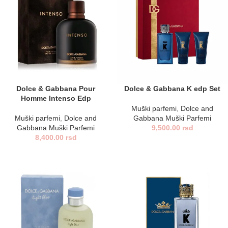
Dolce & Gabbana Pour
Dolce & Gabbana K edp Set
Homme Intenso Edp
Muški parfemi
,
Dolce and
Muški parfemi
,
Dolce and
Gabbana Muški Parfemi
Gabbana Muški Parfemi
9,500.00
rsd
8,400.00
rsd