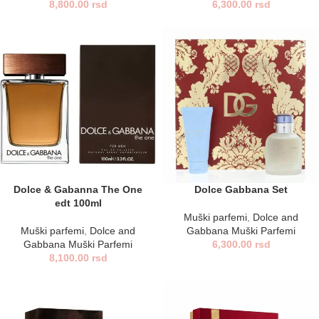
8,800.00
rsd
6,300.00
rsd
Dolce & Gabanna The One
Dolce Gabbana Set
edt 100ml
Muški parfemi
,
Dolce and
Muški parfemi
,
Dolce and
Gabbana Muški Parfemi
Gabbana Muški Parfemi
6,300.00
rsd
8,100.00
rsd