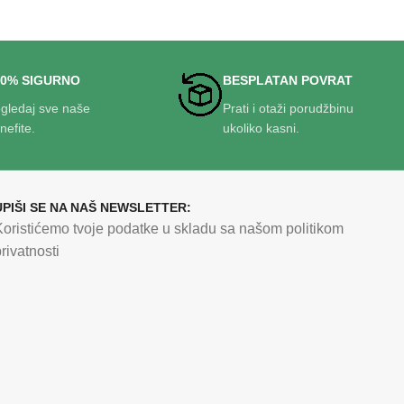
00% SIGURNO
BESPLATAN POVRAT
gledaj sve naše
Prati i otaži porudžbinu
nefite.
ukoliko kasni.
UPIŠI SE NA NAŠ NEWSLETTER:
Koristićemo tvoje podatke u skladu sa našom politikom
rivatnosti