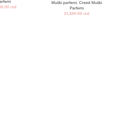
arfemi
Muški parfemi
,
Creed Muški
00.00
rsd
Parfemi
31,500.00
rsd