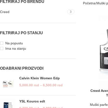
FILTRIRAJ PO BRENDU
Početna
Muški p
Creed
3
FILTRIRAJ PO STANJU
Na popustu
Ima na stanju
ODABRANI PROIZVODI
Calvin Klein Women Edp
5,000.00
rsd
–
6,500.00
rsd
Creed Ave
T
YSL Kouros edt
Muški parfe