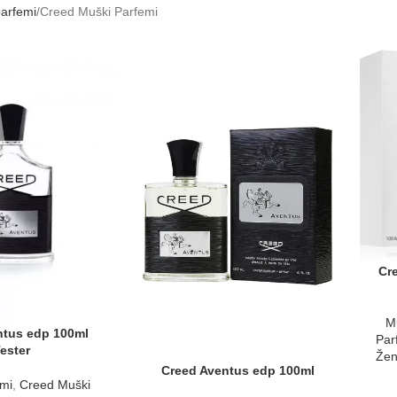
arfemi
Creed Muški Parfemi
Cr
M
ntus edp 100ml
Par
ester
Žen
Creed Aventus edp 100ml
mi
,
Creed Muški