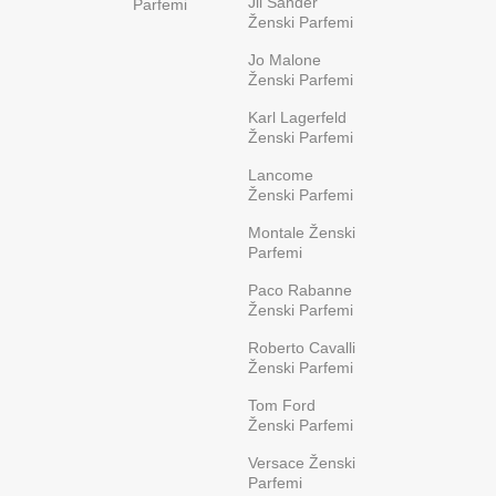
Jil Sander
Parfemi
Ženski Parfemi
Jo Malone
Ženski Parfemi
Karl Lagerfeld
Ženski Parfemi
Lancome
Ženski Parfemi
Montale Ženski
Parfemi
Paco Rabanne
Ženski Parfemi
Roberto Cavalli
Ženski Parfemi
Tom Ford
Ženski Parfemi
Versace Ženski
Parfemi