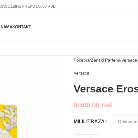
PORUDŽBINE PREKO 10000 RSD
 NAMA
KONTAKT
Početna
Ženski Parfemi
Versace
Versace
Versace Eros
9,500.00
rsd
MILILITRAZA