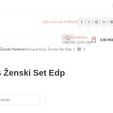
SPECIJALNA PONUDA
24/7 PODRŠKA
0
0.00
RS
+381 64 1234 298
 Ženski Parfemi
Versace Eros Ženski Set Edp
 Ženski Set Edp