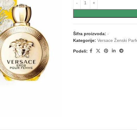
Šifra proizvoda:
-
Kategorije:
Versace Ženski Parf
Podeli: