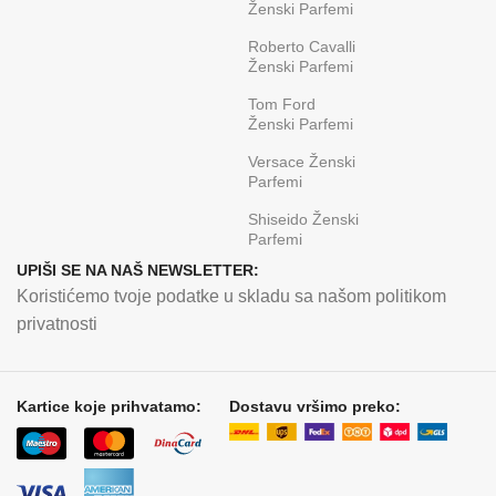
Ženski Parfemi
Roberto Cavalli
Ženski Parfemi
Tom Ford
Ženski Parfemi
Versace Ženski
Parfemi
Shiseido Ženski
Parfemi
UPIŠI SE NA NAŠ NEWSLETTER:
Koristićemo tvoje podatke u skladu sa našom politikom
privatnosti
Kartice koje prihvatamo:
Dostavu vršimo preko: