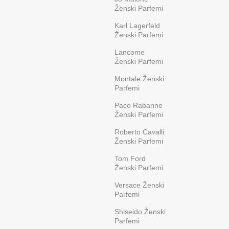
Ženski Parfemi
Karl Lagerfeld
Ženski Parfemi
Lancome
Ženski Parfemi
Montale Ženski
Parfemi
Paco Rabanne
Ženski Parfemi
Roberto Cavalli
Ženski Parfemi
Tom Ford
Ženski Parfemi
Versace Ženski
Parfemi
Shiseido Ženski
Parfemi