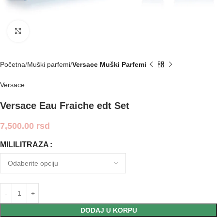
Click to enlarge
Početna
Muški parfemi
Versace Muški Parfemi
Versace
Versace Eau Fraiche edt Set
7,500.00
rsd
MILILITRAZA
DODAJ U KORPU