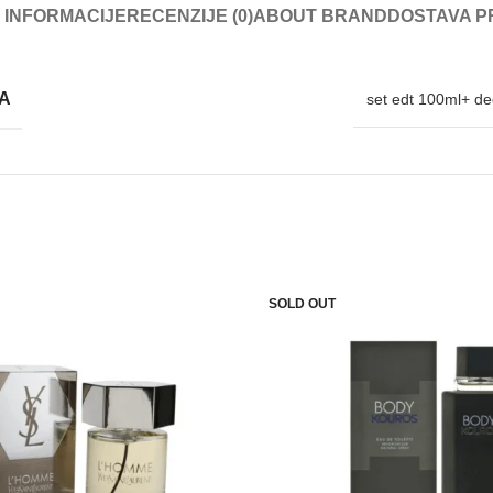
 INFORMACIJE
RECENZIJE (0)
ABOUT BRAND
DOSTAVA P
ZA
set edt 100ml+ d
SOLD OUT