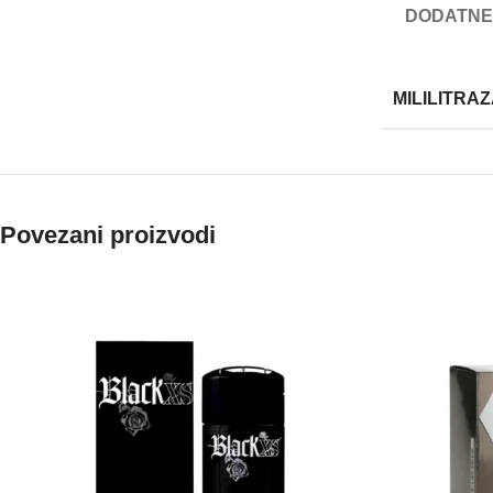
DODATNE
MILILITRA
Povezani proizvodi