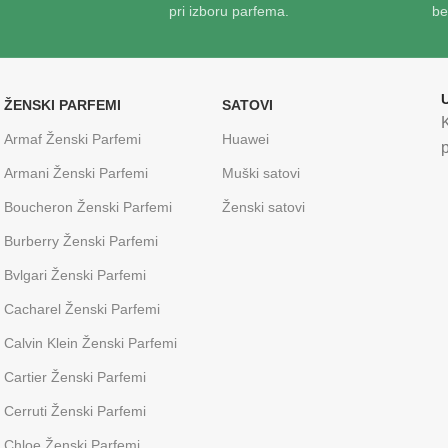
pri izboru parfema.
be
ŽENSKI PARFEMI
SATOVI
Armaf Ženski Parfemi
Huawei
p
Armani Ženski Parfemi
Muški satovi
Boucheron Ženski Parfemi
Ženski satovi
Burberry Ženski Parfemi
Bvlgari Ženski Parfemi
Cacharel Ženski Parfemi
Calvin Klein Ženski Parfemi
Cartier Ženski Parfemi
Cerruti Ženski Parfemi
Chloe Ženski Parfemi