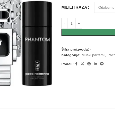
MILILITRAZA
Šifra proizvoda:
-
Kategorije:
Muški parfemi
,
Paco
Podeli: