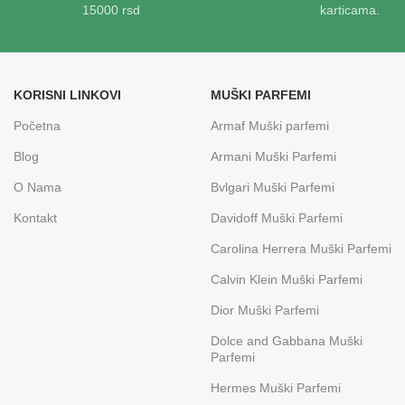
15000 rsd
karticama.
KORISNI LINKOVI
MUŠKI PARFEMI
Početna
Armaf Muški parfemi
Blog
Armani Muški Parfemi
O Nama
Bvlgari Muški Parfemi
Kontakt
Davidoff Muški Parfemi
Carolina Herrera Muški Parfemi
Calvin Klein Muški Parfemi
Dior Muški Parfemi
Dolce and Gabbana Muški
Parfemi
Hermes Muški Parfemi