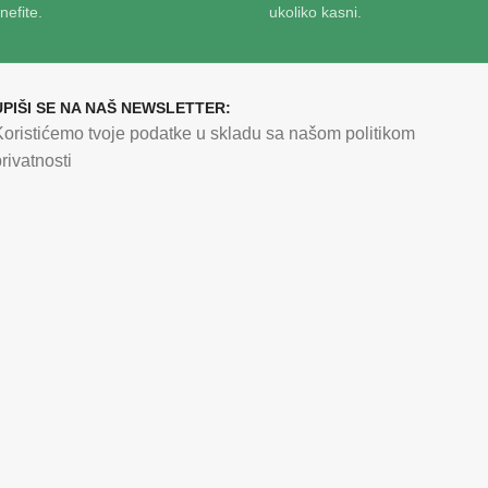
nefite.
ukoliko kasni.
UPIŠI SE NA NAŠ NEWSLETTER:
Koristićemo tvoje podatke u skladu sa našom politikom
rivatnosti