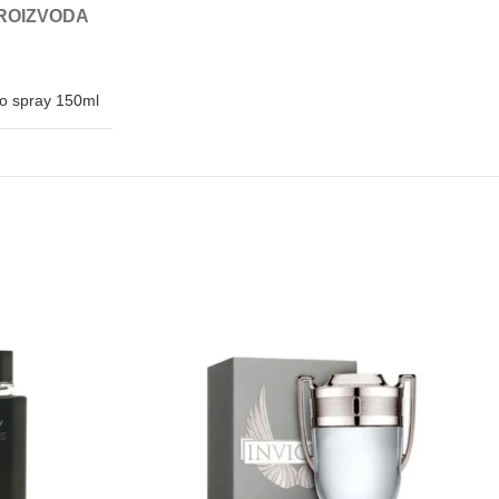
ROIZVODA
eo spray 150ml