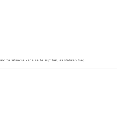
 situacije kada želite suptilan, ali stabilan trag.