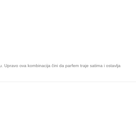
u. Upravo ova kombinacija čini da parfem traje satima i ostavlja