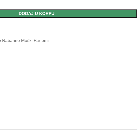
DODAJ U KORPU
 Rabanne Muški Parfemi