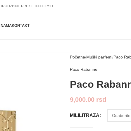
PORUDŽBINE PREKO 10000 RSD
 NAMA
KONTAKT
Početna
Muški parfemi
Paco Rab
Paco Rabanne
Paco Rabann
9,000.00
rsd
MILILITRAZA