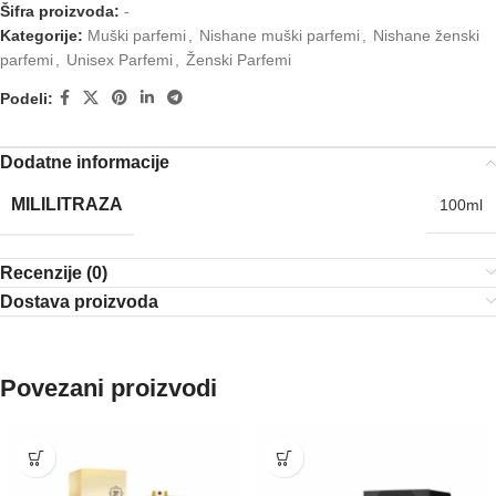
Šifra proizvoda:
-
Kategorije:
Muški parfemi
,
Nishane muški parfemi
,
Nishane ženski
parfemi
,
Unisex Parfemi
,
Ženski Parfemi
Podeli:
Dodatne informacije
MILILITRAZA
100ml
Recenzije (0)
Dostava proizvoda
Povezani proizvodi