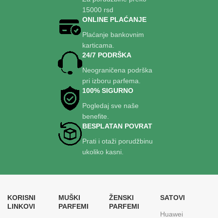
15000 rsd
ONLINE PLAĆANJE
Plaćanje bankovnim
karticama.
24/7 PODRŠKA
Neograničena podrška
pri izboru parfema.
100% SIGURNO
Pogledaj sve naše
benefite.
BESPLATAN POVRAT
Prati i otaži porudžbinu
ukoliko kasni.
KORISNI
MUŠKI
ŽENSKI
SATOVI
LINKOVI
PARFEMI
PARFEMI
Huawei