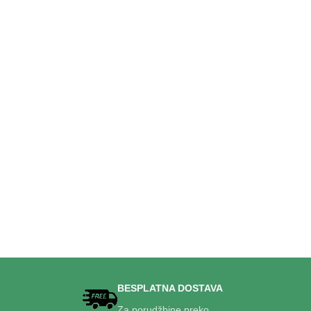
BESPLATNA DOSTAVA
Za porudžbine preko