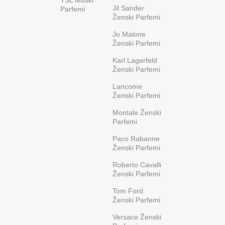
Jil Sander
Parfemi
Ženski Parfemi
Jo Malone
Ženski Parfemi
Karl Lagerfeld
Ženski Parfemi
Lancome
Ženski Parfemi
Montale Ženski
Parfemi
Paco Rabanne
Ženski Parfemi
Roberto Cavalli
Ženski Parfemi
Tom Ford
Ženski Parfemi
Versace Ženski