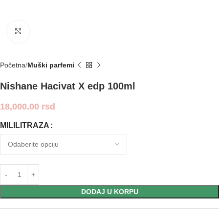
Click to enlarge
Početna
Muški parfemi
Nishane Hacivat X edp 100ml
18,000.00
rsd
MILILITRAZA
DODAJ U KORPU