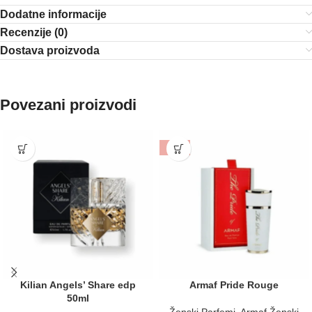
Dodatne informacije
Recenzije (0)
Dostava proizvoda
Povezani proizvodi
-18%
Kilian Angels’ Share edp
Armaf Pride Rouge
50ml