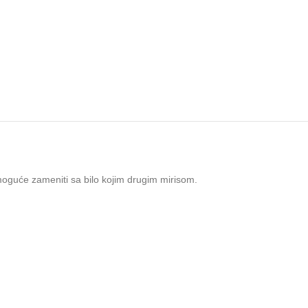
emoguće zameniti sa bilo kojim drugim mirisom.