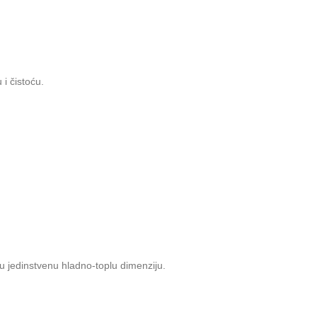
i čistoću.
 jedinstvenu hladno-toplu dimenziju.