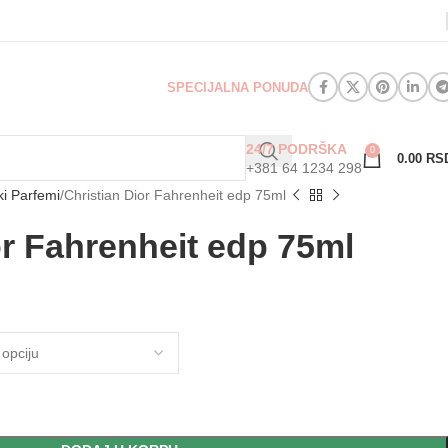
SPECIJALNA PONUDA
24/7 PODRŠKA
0
0.00
RS
+381 64 1234 298
i Parfemi
Christian Dior Fahrenheit edp 75ml
or Fahrenheit edp 75ml