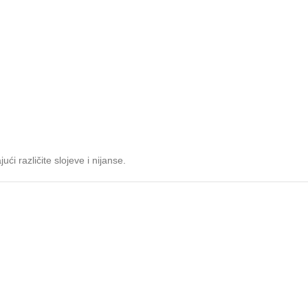
ći različite slojeve i nijanse.