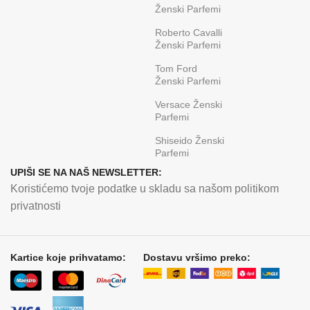
Ženski Parfemi
Roberto Cavalli
Ženski Parfemi
Tom Ford
Ženski Parfemi
Versace Ženski
Parfemi
Shiseido Ženski
Parfemi
UPIŠI SE NA NAŠ NEWSLETTER:
Koristićemo tvoje podatke u skladu sa našom politikom
privatnosti
Kartice koje prihvatamo:
Dostavu vršimo preko: