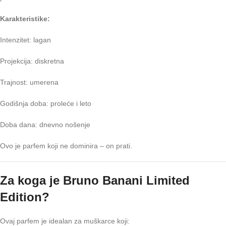
Karakteristike:
Intenzitet: lagan
Projekcija: diskretna
Trajnost: umerena
Godišnja doba: proleće i leto
Doba dana: dnevno nošenje
Ovo je parfem koji ne dominira – on prati.
Za koga je Bruno Banani Limited
Edition?
Ovaj parfem je idealan za muškarce koji: