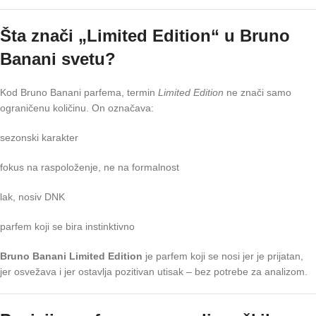
Šta znači „Limited Edition“ u Bruno
Banani svetu?
Kod Bruno Banani parfema, termin
Limited Edition
ne znači samo
ograničenu količinu. On označava:
sezonski karakter
fokus na raspoloženje, ne na formalnost
lak, nosiv DNK
parfem koji se bira instinktivno
Bruno Banani Limited Edition
je parfem koji se nosi jer je prijatan,
jer osvežava i jer ostavlja pozitivan utisak – bez potrebe za analizom.